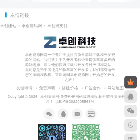
友情链接
卓创建站
卓创源码网
卓创码支付
卓创资源网是一个专注于提供高质量源码下载和开发资
源的网站。我们致力于为开发者和企业提供丰富多样的
源码选择，帮助他们快速搭建和开发各种应用和网站。
无论您是初学者还是经验丰富的开发者，我们都有适合
您的源码和教程。立即访问卓创资源网，开始您的开发
之旅！
友链申请
免责声明
搭建价格
广告合作
网站地图
Copyright © 2026 ·
卓创资源网-免费PHP网站源码模板,插件软件资源分享平
台！
·
滇ICP备2022005568号