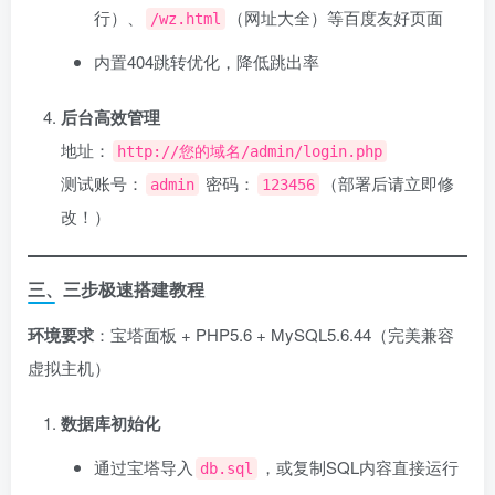
行）、
（网址大全）等百度友好页面
/wz.html
内置404跳转优化，降低跳出率
后台高效管理
地址：
http://您的域名/admin/login.php
测试账号：
密码：
（部署后请立即修
admin
123456
改！）
三、三步极速搭建教程
环境要求
：宝塔面板 + PHP5.6 + MySQL5.6.44（完美兼容
虚拟主机）
数据库初始化
通过宝塔导入
，或复制SQL内容直接运行
db.sql