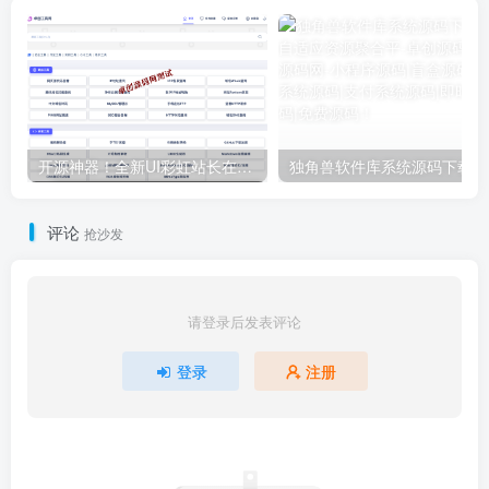
开源神器！全新UI彩虹站长在线工具箱系统源码下载，72+工具/暗黑模式/后台管理
独角兽软件库系统源码下载-全端自适应资源
评论
抢沙发
请登录后发表评论
登录
注册