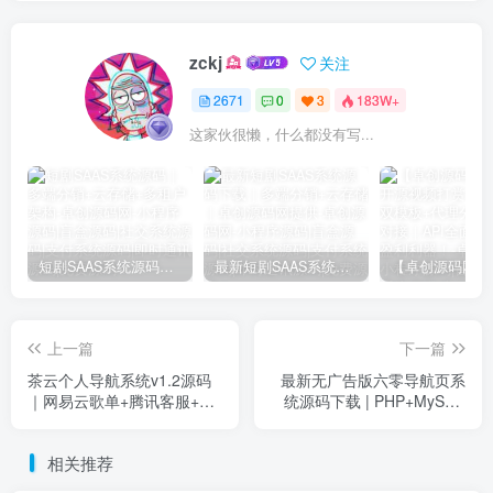
zckj
关注
2671
0
3
183W+
这家伙很懒，什么都没有写...
短剧SAAS系统源码｜多端分销+云存储+多租户架构
最新短剧SAAS系统源码下载｜多端分销+云存储｜卓创源码网提供
上一篇
下一篇
茶云个人导航系统v1.2源码
最新无广告版六零导航页系
｜网易云歌单+腾讯客服+光
统源码下载 | PHP+MySQL
年后台｜卓创源码网
多模板全开源网站导航方案 -
卓创源码网推荐
相关推荐