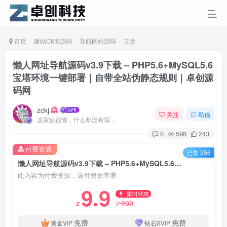
首页
建站CMS源码
导航网站源码
正文
懒人网址导航源码v3.9下载 – PHP5.6+MySQL5.6
宝塔环境一键部署｜自带全站伪静态规则｜卓创源
码网
zckj
关注
私信
这家伙很懒，什么都没有写...
0
598
243
付费资源
已售 256
懒人网址导航源码v3.9下载 – PHP5.6+MySQL5.6宝塔环境一键部署｜自带全站伪静态规则｜卓创源码网
此内容为付费资源，请付费后查看
9.9
限时特惠
999
Z
Z
免费
免费
黄金VIP
钻石SVIP