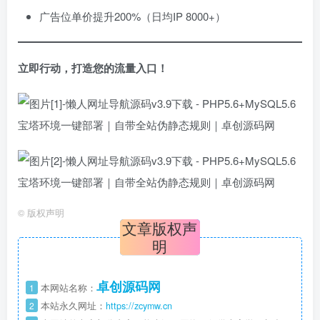
广告位单价提升200%（日均IP 8000+）
立即行动，打造您的流量入口！​
©
版权声明
文章版权声
明
卓创源码网
1
本网站名称：
2
本站永久网址：
https://zcymw.cn