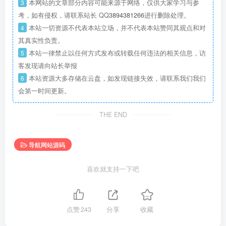
3
本网站的文章部分内容可能来源于网络，仅供大家学习与参
考，如有侵权，请联系站长 QQ
3894381266
进行删除处理。
4
本站一切资源不代表本站立场，并不代表本站赞同其观点和对
其真实性负责。
5
本站一律禁止以任何方式发布或转载任何违法的相关信息，访
客发现请向站长举报
6
本站资源大多存储在云盘，如发现链接失效，请联系我们我们
会第一时间更新。
THE END
导航网站源码
喜欢就支持一下吧
点赞
243
分享
收藏