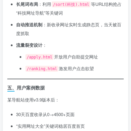
长尾词布局
：利用
等URL结构抢占
/sort(科技).html
“科技网址导航”等关键词
自动推送机制
：新收录网址实时生成静态页，当天被百
度抓取
流量裂变设计
：
开放用户自助提交网址
/apply.html
激发用户点击欲望
/ranking.html
五、用户案例数据
某导航站使用v3.9版本后：
30天百度收录从0→4500+页面
“实用网址大全”关键词稳居百度首页