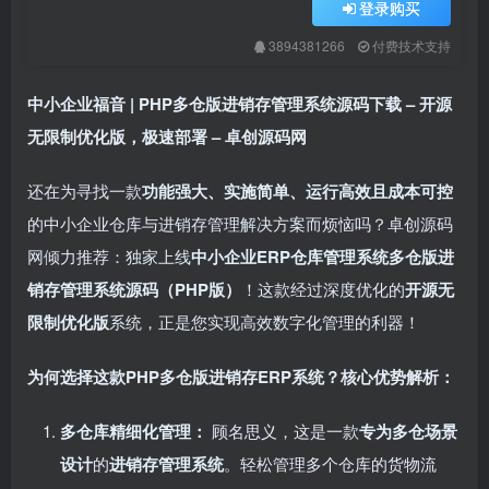
登录购买
3894381266
付费技术支持
中小企业福音 | PHP多仓版进销存管理系统源码下载 – 开源
无限制优化版，极速部署 – 卓创源码网
还在为寻找一款
功能强大、实施简单、运行高效且成本可控
的中小企业仓库与进销存管理解决方案而烦恼吗？卓创源码
网倾力推荐：独家上线
中小企业ERP仓库管理系统多仓版进
销存管理系统源码（PHP版）​
！这款经过深度优化的
开源无
限制优化版
系统，正是您实现高效数字化管理的利器！
为何选择这款PHP多仓版进销存ERP系统？核心优势解析：​
多仓库精细化管理：​
顾名思义，这是一款
专为多仓场景
设计
的
进销存管理系统
。轻松管理多个仓库的货物流