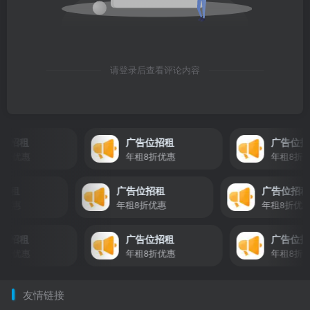
请登录后查看评论内容
招租
广告位招租
广告位招租
折优惠
年租8折优惠
年租8折优惠
告位招租
广告位招租
广告位
8折优惠
年租8折优惠
年租8折
招租
广告位招租
广告位招租
折优惠
年租8折优惠
年租8折优惠
友情链接