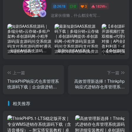
2678
0
3
183W+
这家伙很懒，什么都没有写...
短剧SAAS系统源码｜多端分销+云存储+多租户架构
最新短剧SAAS系统源码下载｜多端分销+云存储｜卓创源码网提供
上一篇
下一篇
ThinkPHP响应式仓库管理系
高效管理新选择！Thinkphp
统源码下载｜企业级进销存
响应式进销存仓库管理系统
解决方案｜卓创源码网
源码下载 - 附详细安装教程 |
卓创源码网
相关推荐