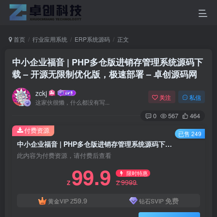
首页
行业应用系统
ERP系统源码
正文
中小企业福音 | PHP多仓版进销存管理系统源码下
载 – 开源无限制优化版，极速部署 – 卓创源码网
zckj
关注
私信
这家伙很懒，什么都没有写...
0
567
464
付费资源
已售 249
中小企业福音 | PHP多仓版进销存管理系统源码下载 – 开源无限制优化版，极速部署 – 卓创源码网
此内容为付费资源，请付费后查看
99.9
限时特惠
9999
Z
Z
59.9
免费
黄金VIP
Z
钻石SVIP