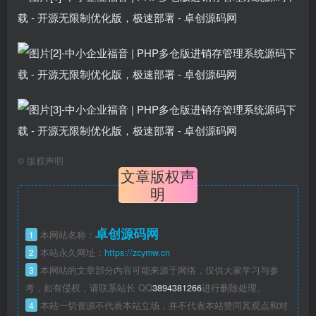
©
版权声明
文章版权声
明
卓创源码网
1
本网站名称：
2
本站永久网址：
https://zcymw.cn
3
本网站的文章部分内容可能来源于网络，仅供大家学习与参
考，如有侵权，请联系站长 QQ
3894381266
进行删除处理。
4
本站一切资源不代表本站立场，并不代表本站赞同其观点和对