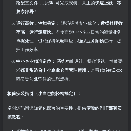
改配置文件，几步即可完成安装。真正的
快速上线，零
复杂部署
！
运行高效，性能稳定：​
源码经过专业优化，​
数据处理效
率高，运行速度快
。即使面对中小企业日常的海量业务
单据处理，也能保持流畅响应，确保业务顺畅进行，提
升工作效率。
中小企业精准定位：​
系统功能设计、操作逻辑、性能要
求都
非常适合中小企业仓库管理使用
，是替代传统Excel
或昂贵商业软件的理想选择。
极简安装指引（小白也能轻松搞定）：​
卓创源码网深知简化部署的重要性，提供
清晰的PHP部署安
装教程
：