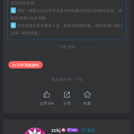
其真实性负责。
5
本站一律禁止以任何方式发布或转载任何违法的相关信息，访
客发现请向站长举报
6
本站资源大多存储在云盘，如发现链接失效，请联系我们我们
会第一时间更新。
THE END
ERP系统源码
喜欢就支持一下吧
点赞
464
分享
收藏
zckj
关注