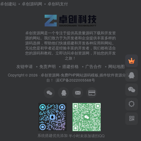
卓创建站
卓创源码网
卓创码支付
卓创资源网是一个专注于提供高质量源码下载和开发资
源的网站。我们致力于为开发者和企业提供丰富多样的
源码选择，帮助他们快速搭建和开发各种应用和网站。
无论您是初学者还是经验丰富的开发者，我们都有适合
您的源码和教程。立即访问卓创资源网，开始您的开发
之旅！
友链申请
免责声明
搭建价格
广告合作
网站地图
Copyright © 2026 ·
卓创资源网-免费PHP网站源码模板,插件软件资源分享平
台！
·
滇ICP备2022005568号
系统搭建优先添加
半小时未添加请扫QQ