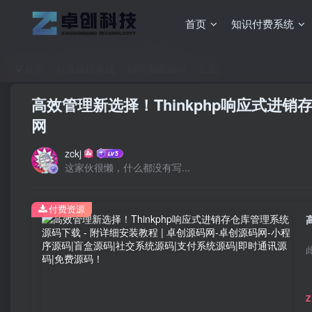
首页
知识付费系统
首页
行业应用系统
ERP系统源码
正文
高效管理新选择！Thinkphp响应式进销
网
zckj
这家伙很懒，什么都没有写...
付费资源
Z