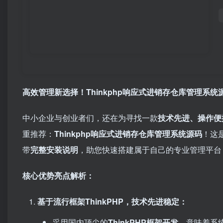
高效管理新选择！Thinkphp响应式进销存仓库管理系统源
中小企业与创业者们，还在为寻找一款
技术先进、操作便
重推荐：​
Thinkphp响应式进销存仓库管理系统源码
！这
带
完整安装说明
，助您快速搭建属于自己的专业管理平台
核心优势亮点解析：​
基于流行框架ThinkPHP，技术先进稳定：​
采用国内顶尖的
ThinkPHP框架开发
，意味着系