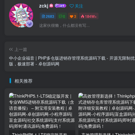
zckj
关注
2683
0
3
184W+
这家伙很懒，什么都没有写...
上一篇
中小企业福音 | PHP多仓版进销存管理系统源码下载 - 开源无限制
版，极速部署 - 卓创源码网
相关推荐
ThinkPHP5.1-LTS稳定版开发 | 专业WMS进销存系统源码下载（含语音播报） – 附宝塔安装教程 | 卓创源码网