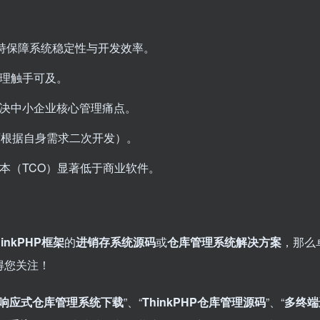
支持保障系统稳定性与开发效率。
理触手可及。
决中小企业核心管理痛点。
可根据自身需求二次开发）。
本（TCO）显著低于商业软件。
nkPHP框架
的
进销存系统源码
或
仓库管理系统解决方案
，那么
得您关注！
响应式仓库管理系统下载
”、“
ThinkPHP仓库管理源码
”、“
多终端