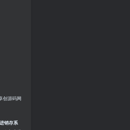
卓创源码网
进销存系