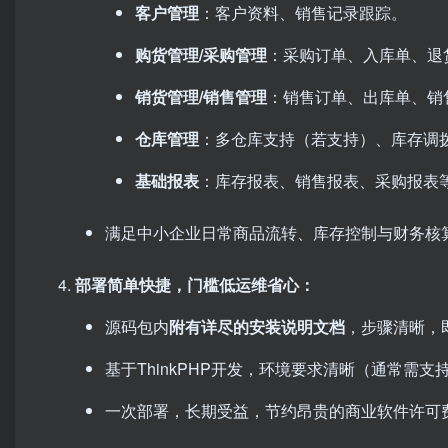
客户管理
：客户资料、销售记录跟踪。
购货管理/采购管理
：采购订单、入库单、退
销货管理/销售管理
：销售订单、出库单、销
仓库管理
：多仓库支持（若支持）、库存调
基础报表
：库存报表、销售报表、采购报表
满足中小企业日常商品流转、库存控制与财务核
部署简单快捷，门槛低运维省心：​
源码包内
附有详尽的安装说明文档
，步骤清晰，
基于ThinkPHP开发，环境要求清晰（通常需支
一次部署，长期受益，节约昂贵的商业软件许可