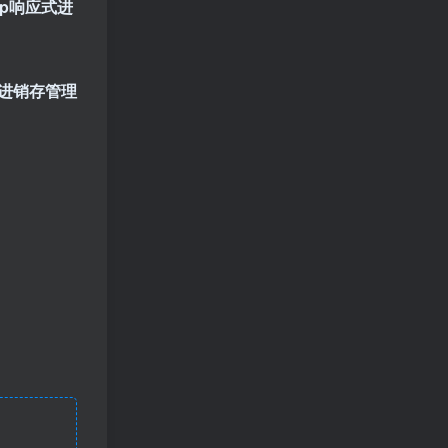
php响应式进
进销存管理