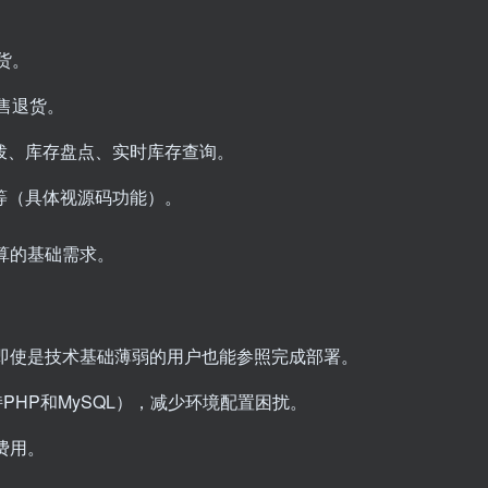
货。
售退货。
拨、库存盘点、实时库存查询。
等（具体视源码功能）。
算的基础需求。
即使是技术基础薄弱的用户也能参照完成部署。
持PHP和MySQL），减少环境配置困扰。
费用。