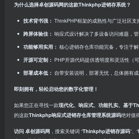
为什么选择卓创源码网的这款Thinkphp进销存系统？
技术背书强：​
ThinkPHP框架的成熟性与广泛社区
跨屏体验佳：​
响应式设计解决了多设备访问难题，管
功能够用实用：​
核心进销存仓库功能完备，专注于解
开源可定制：​
PHP开源代码提供透明度和灵活性（
部署成本低：​
自带安装说明，部署无忧，总体拥有成
即刻拥有，轻松启动您的数字化管理！​
如果您正在寻找一款
现代化、响应式、功能扎实、基于Thi
的这款
Thinkphp响应式进销存仓库管理系统源码
绝对值
访问 卓创源码网
，搜索关键词 “
Thinkphp进销存源码
”、“