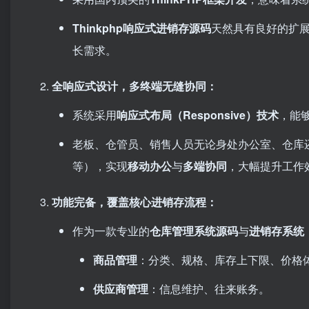
Thinkphp响应式进销存源码
天然具有良好的扩
长需求。
全响应式设计，多终端无缝协同：​
系统采用
响应式布局（Responsive）技术
，能
老板、仓管员、销售人员无论身处办公室、仓库
等），实现
移动办公
与
多端协同
，大幅提升工作
功能完备，覆盖核心进销存流程：​
作为一款专业的
仓库管理系统源码
与
进销存系统
商品管理
：分类、规格、库存上下限、价格
供应商管理
：信息维护、往来账务。