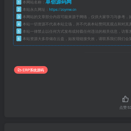
卓创源码网
1
本网站名称：
2
本站永久网址：
https://zcymw.cn
3
本网站的文章部分内容可能来源于网络，仅供大家学习与参考，如
4
本站一切资源不代表本站立场，并不代表本站赞同其观点和对其
5
本站一律禁止以任何方式发布或转载任何违法的相关信息，访客
6
本站资源大多存储在云盘，如发现链接失效，请联系我们我们会
ERP系统源码
点赞
5