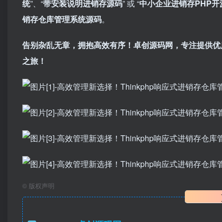
统
”、“
带安装说明进销存源码
” 或 “
中小企业进销存PHP开
销存仓库管理系统源码
。
告别杂乱无章，拥抱高效有序！卓创源码网，专注提供优
之旅！​
©
版权声明