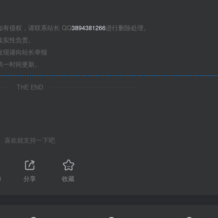
有侵权，请联系站长 QQ
3894381266
进行删除处理。
真实性负责。
发现请向站长举报
第一时间更新。
THE END
喜欢就支持一下吧
3
分享
收藏