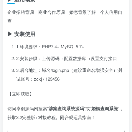
企业招聘背调｜商业合作尽调｜婚恋背景了解｜个人信用自
查
▶ 安装使用
1.环境要求：PHP7.4+ MySQL5.7+
2.安装步骤：上传源码→配置数据库→设置支付接口
3.后台地址：域名/login.php（建议重命名增强安全）测
试账号：zckj / 123456
【立即获取】
访问卓创源码网搜索”​
涉案查询系统源码
​”或”​
婚姻查询系统
​”，
获取3.2完整版+对接教程。附合规运营指南！