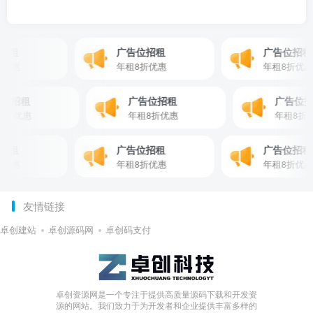
广告位招租
广告位招租
年租8折优惠
年租8折优惠
广告位招租
广告位招租
广
年租8折优惠
年租8折优惠
年租
广告位招租
广告位招租
年租8折优惠
年租8折优惠
友情链接
卓创建站
卓创源码网
卓创码支付
卓创资源网是一个专注于提供高质量源码下载和开发资
源的网站。我们致力于为开发者和企业提供丰富多样的