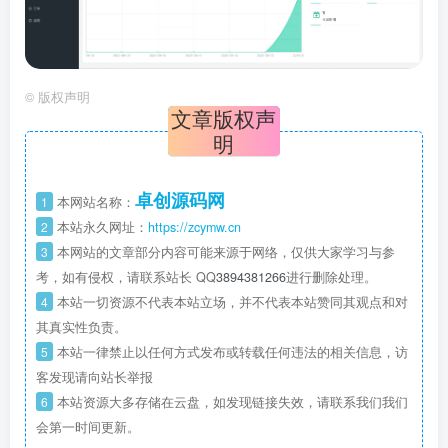
©
版权声明
文章版权声
明
卓创源码网
1
本网站名称：
2
本站永久网址：
https://zcymw.cn
3
本网站的文章部分内容可能来源于网络，仅供大家学习与参
考，如有侵权，请联系站长 QQ
3894381266
进行删除处理。
4
本站一切资源不代表本站立场，并不代表本站赞同其观点和对
其真实性负责。
5
本站一律禁止以任何方式发布或转载任何违法的相关信息，访
客发现请向站长举报
6
本站资源大多存储在云盘，如发现链接失效，请联系我们我们
会第一时间更新。