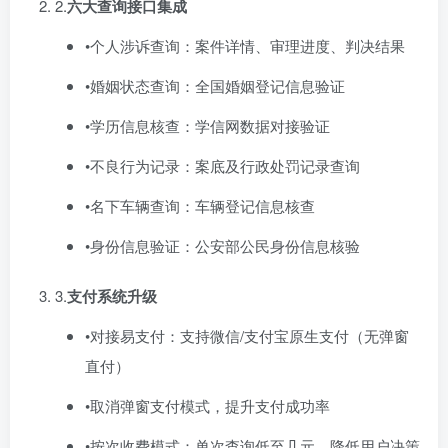
2.​
六大查询接口集成
•个人涉诉查询：案件详情、审理进度、判决结果
•婚姻状态查询：全国婚姻登记信息验证
•学历信息核查：学信网数据对接验证
•不良行为记录：案底及行政处罚记录查询
•名下车辆查询：车辆登记信息核查
•身份信息验证：公安部公民身份信息核验
3.​
支付系统升级
•对接易支付：支持微信/支付宝原生支付（无弹窗
直付）
•取消弹窗支付模式，提升支付成功率
•按次收费模式：单次查询低至几元，降低用户决策