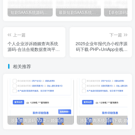
短剧SAAS系统源码｜多端分销+云存储+多租户架构
最新短剧SAAS系统源码下载｜多端分销+云存储｜卓创源码网提供
上一篇
下一篇
个人企业涉诉婚姻查询系统
2025企业年报代办小程序源
源码-合法合规数据查询平台
码下载-PHP+UniApp全栈年
【卓创源码网】
审系统【卓创源码网】
相关推荐
涉案查询源码 V3.2 – 婚姻涉诉多接口查询系统
涉案查询系统源码下载-婚姻涉诉多接口查询