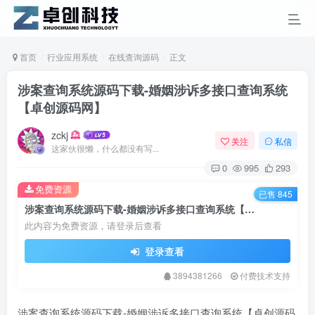
首页
行业应用系统
在线查询源码
正文
涉案查询系统源码下载-婚姻涉诉多接口查询系统
【卓创源码网】
zckj
关注
私信
这家伙很懒，什么都没有写...
0
995
293
免费资源
已售 845
涉案查询系统源码下载-婚姻涉诉多接口查询系统【卓创源码网】
此内容为免费资源，请登录后查看
登录查看
3894381266
付费技术支持
涉案查询系统源码下载-婚姻涉诉多接口查询系统【卓创源码