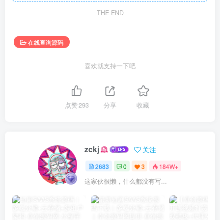
THE END
在线查询源码
喜欢就支持一下吧
点赞
293
分享
收藏
zckj
关注
2683
0
3
184W+
这家伙很懒，什么都没有写...