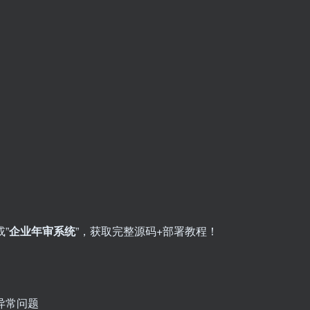
或”​
企业年审系统
​”，获取完整源码+部署教程！
异常问题