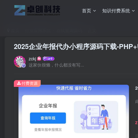
首页
知识付费系统
首页
行业应用系统
在线查询源码
正文
2025企业年报代办小程序源码下载-PHP
zckj
这家伙很懒，什么都没有写...
付费资源
Z