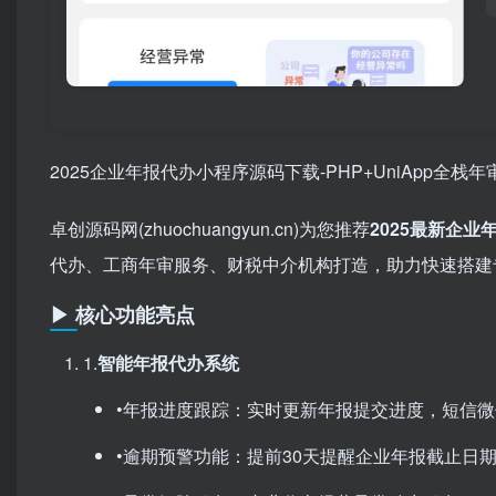
2025企业年报代办小程序源码下载-PHP+UniApp全
卓创源码网(zhuochuangyun.cn)为您推荐
2025最新企
代办、工商年审服务、财税中介机构打造，助力快速搭建
▶ 核心功能亮点
1.​
智能年报代办系统
•年报进度跟踪：实时更新年报提交进度，短信
•逾期预警功能：提前30天提醒企业年报截止日