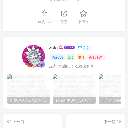
点赞
122
分享
收藏
1
zckj
关注
2639
0
3
181W+
这家伙很懒，什么都没有写...
短剧SAAS系统源码｜多端分销+云存储+多租户架构
最新短剧SAAS系统源码下载｜多端分销+云存储｜卓创源码网提供
上一篇
下一篇