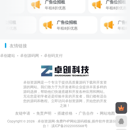
位招租
广告位招租
广告位招
折优惠
年租8折优惠
年租8折优
位招租
广告位招租
广告位招
8折优惠
年租8折优惠
年租8折优
友情链接
卓创建站
卓创源码网
卓创码支付
卓创资源网是一个专注于提供高质量源码下载和开发资
源的网站。我们致力于为开发者和企业提供丰富多样的
源码选择，帮助他们快速搭建和开发各种应用和网站。
无论您是初学者还是经验丰富的开发者，我们都有适合
您的源码和教程。立即访问卓创资源网，开始您的开发
之旅！
友链申请
免责声明
搭建价格
广告合作
网站地图
Copyright © 2026 ·
卓创资源网-免费PHP网站源码模板,插件软件资源分享平
台！
·
滇ICP备2022005568号