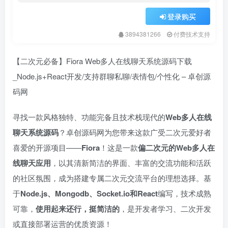
登录购买
3894381266
付费技术支持
【二次元必备】Fiora Web多人在线聊天系统源码下载
_Node.js+React开发/支持群聊私聊/表情包/个性化 – 卓创源
码网
寻找一款风格独特、功能完备且技术栈现代的
Web多人在线
聊天系统源码
？卓创源码网为您带来这款广受二次元爱好者
喜爱的开源项目——
Fiora
！这是一款
偏二次元的Web多人在
线聊天应用
，以其清新简洁的界面、丰富的交流功能和活跃
的社区氛围，成为搭建专属二次元交流平台的理想选择。基
于
Node.js、Mongodb、Socket.io和React
编写，技术成熟
可靠，​
使用起来还行，挺简洁的
，是开发者学习、二次开发
或直接部署运营的优质资源！