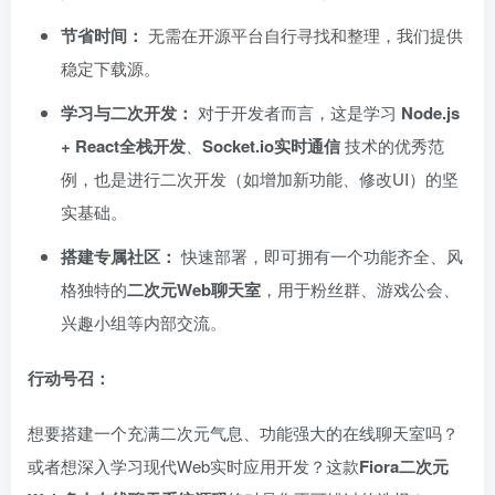
节省时间：​
无需在开源平台自行寻找和整理，我们提供
稳定下载源。
学习与二次开发：​
对于开发者而言，这是学习 ​
Node.js
+ React全栈开发
、
Socket.io实时通信
技术的优秀范
例，也是进行二次开发（如增加新功能、修改UI）的坚
实基础。
搭建专属社区：​
快速部署，即可拥有一个功能齐全、风
格独特的
二次元Web聊天室
，用于粉丝群、游戏公会、
兴趣小组等内部交流。
行动号召：​
想要搭建一个充满二次元气息、功能强大的在线聊天室吗？
或者想深入学习现代Web实时应用开发？这款
Fiora二次元