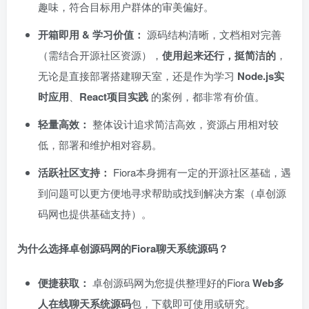
趣味，符合目标用户群体的审美偏好。
开箱即用 & 学习价值：​
源码结构清晰，文档相对完善
（需结合开源社区资源），​
使用起来还行，挺简洁的
，
无论是直接部署搭建聊天室，还是作为学习 ​
Node.js实
时应用
、
React项目实践
的案例，都非常有价值。
轻量高效：​
整体设计追求简洁高效，资源占用相对较
低，部署和维护相对容易。
活跃社区支持：​
Fiora本身拥有一定的开源社区基础，遇
到问题可以更方便地寻求帮助或找到解决方案（卓创源
码网也提供基础支持）。
为什么选择卓创源码网的Fiora聊天系统源码？
便捷获取：​
卓创源码网为您提供整理好的Fiora ​
Web多
人在线聊天系统源码
包，下载即可使用或研究。