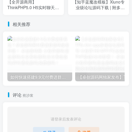
【全开源商用】
【知乎蓝魔改模板】Xiuno专
ThinkPHP5.0 H5实时聊天室
业级论坛源码下载 | 附多插
源码 | 群组+私聊+禁言功能 |
件+安全无后门 | 卓创源码网
卓创源码网实测版
推荐
相关推荐
如何快速搭建9.9元付费进群系统？卓创源码网付费进群源码修复升级！​
【卓创源码网独家发布】TP
评论
抢沙发
请登录后发表评论