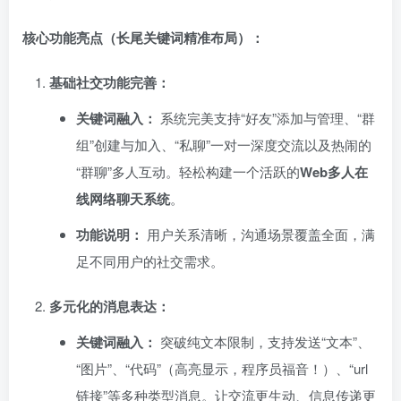
核心功能亮点（长尾关键词精准布局）：​
基础社交功能完善：​
关键词融入：​
系统完美支持“好友”添加与管理、“群
组”创建与加入、“私聊”一对一深度交流以及热闹的
“群聊”多人互动。轻松构建一个活跃的
Web多人在
线网络聊天系统
。
功能说明：​
用户关系清晰，沟通场景覆盖全面，满
足不同用户的社交需求。
多元化的消息表达：​
关键词融入：​
突破纯文本限制，支持发送“文本”、
“图片”、“代码”（高亮显示，程序员福音！）、“url
链接”等多种类型消息。让交流更生动、信息传递更