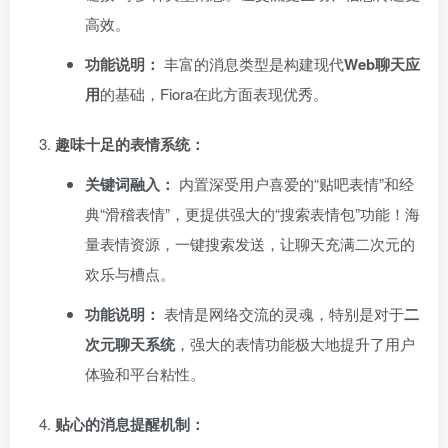
高效。
功能说明：​
丰富的消息类型是构建现代
Web聊天应
用
的基础，Fiora在此方面表现优秀。
趣味十足的表情系统：​
关键词融入：​
内置深受用户喜爱的“贴吧表情”和经
典“滑稽表情”，更提供强大的“搜索表情包”功能！海
量表情资源，一键搜索发送，让聊天充满二次元的
欢乐与槽点。
功能说明：​
表情是网络交流的灵魂，特别是对于
二
次元聊天系统
，强大的表情功能极大地提升了用户
体验和平台粘性。
贴心的消息提醒机制：​