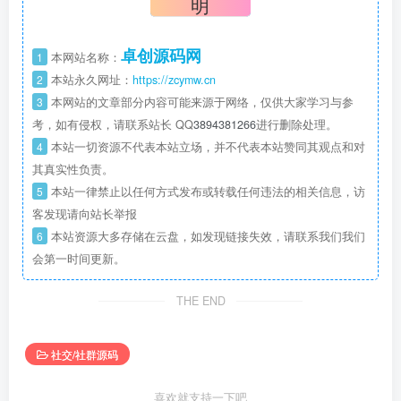
明
卓创源码网
1
本网站名称：
2
本站永久网址：
https://zcymw.cn
3
本网站的文章部分内容可能来源于网络，仅供大家学习与参
考，如有侵权，请联系站长 QQ
3894381266
进行删除处理。
4
本站一切资源不代表本站立场，并不代表本站赞同其观点和对
其真实性负责。
5
本站一律禁止以任何方式发布或转载任何违法的相关信息，访
客发现请向站长举报
6
本站资源大多存储在云盘，如发现链接失效，请联系我们我们
会第一时间更新。
THE END
社交/社群源码
喜欢就支持一下吧