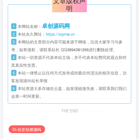
文章版权声
明
卓创源码网
1
本网站名称：
2
本站永久网址：
https://zcymw.cn
3
本网站的文章部分内容可能来源于网络，仅供大家学习与参
考，如有侵权，请联系站长 QQ
3894381266
进行删除处理。
4
本站一切资源不代表本站立场，并不代表本站赞同其观点和对
其真实性负责。
5
本站一律禁止以任何方式发布或转载任何违法的相关信息，访
客发现请向站长举报
6
本站资源大多存储在云盘，如发现链接失效，请联系我们我们
会第一时间更新。
THE END
社交/社群源码