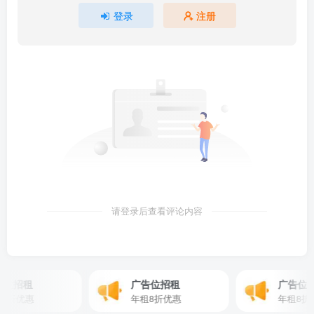
登录
注册
请登录后查看评论内容
位招租
广告位招租
广告位招
折优惠
年租8折优惠
年租8折优