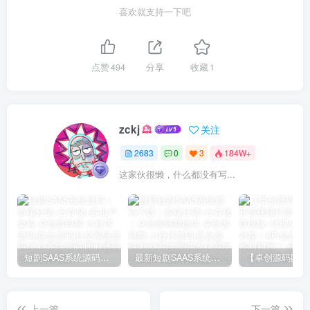
喜欢就支持一下吧
点赞
494
分享
收藏
1
zckj
关注
2683
0
3
184W+
这家伙很懒，什么都没有写...
短剧SAAS系统源码｜多端分销+云存储+多租户架构
最新短剧SAAS系统源码下载｜多端分销+云存储｜卓创源码网提供
上一篇
下一篇