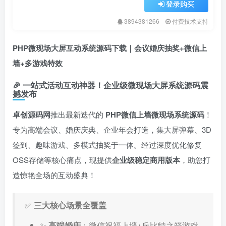
登录购买
3894381266
付费技术支持
PHP微现场大屏互动系统源码下载｜会议婚庆抽奖+微信上
墙+多游戏特效
🎉 一站式活动互动神器！企业级微现场大屏系统源码震
撼发布
卓创源码网
推出最新迭代的 ​
PHP微信上墙微现场系统源码
！
专为高端会议、婚庆庆典、企业年会打造，集大屏弹幕、3D
签到、趣味游戏、多模式抽奖于一体。经过深度优化修复
OSS存储等核心痛点，现提供
企业级稳定商用版本
，助您打
造惊艳全场的互动盛典！
✅ ​
三大核心场景全覆盖
✨ ​
高端婚庆
：微信祝福上墙+丘比特之箭游戏