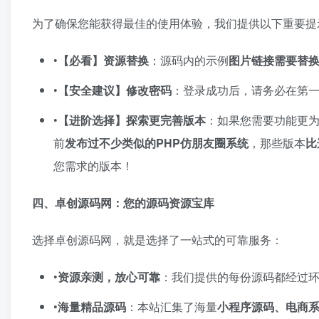
为了确保您能获得最佳的使用体验，我们提供以下重要提
•​
​【必看】资源替换
​：源码内的示例
图片链接需要替
•​
​【安全建议】修改密码
​：登录成功后，请务必在第
•​
​【进阶选择】探索更完善版本
​：如果您需要功能更
前
发布过不少类似的PHP仿朋友圈系统
，那些版本
比
您需求的版本！
四、卓创源码网：您的源码资源宝库
选择卓创源码网，就是选择了一站式的可靠服务：
•​
资源亲测，放心可靠
​：我们提供的每份源码都经过
•​
海量精品源码
​：本站汇集了海量
小程序源码、电商