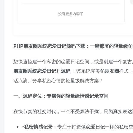
PHP朋友圈系统恋爱日记源码下载：一键部署的轻量级仿
想快速搭建一个私密的恋爱日记空间，或是创建一个复古风
朋友圈系统恋爱日记》源码
​ ！该系统完美
仿朋友圈
样式，
活点滴、分享私密心情的轻量级解决方案！
一、源码定位：专属你的轻量级情感记录空间
在快节奏的社交时代，一个不受算法干扰、只为真实表达
•​
私密情感记录
​：专注于打造像
恋爱日记
一样的私密