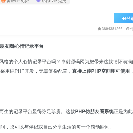
免费
免费
黄金VIP
钻石SVIP
登
3894381266
朋友圈/心情记录平台
格的个人心情记录平台吗？卓创源码网为您带来这款情怀满满的
采用纯PHP开发，无需复杂配置，​
直接上传PHP空间即可使用
而生的记录平台显得弥足珍贵。这款
PHP仿朋友圈系统
正是为此
空间，您可以与伴侣或自己分享生活的每一个感动瞬间。