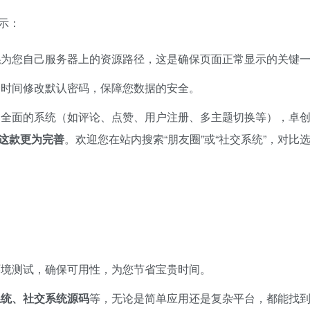
示：
换
为您自己服务器上的资源路径，这是确保页面正常显示的关键
一时间修改默认密码，保障您数据的安全。
为全面的系统（如评论、点赞、用户注册、多主题切换等），卓
这款更为完善
。欢迎您在站内搜索“朋友圈”或“社交系统”，对比
环境测试，确保可用性，为您节省宝贵时间。
系统、社交系统源码
等，无论是简单应用还是复杂平台，都能找