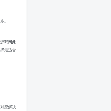
一步。
创源码网此
选择最适合
到对应解决