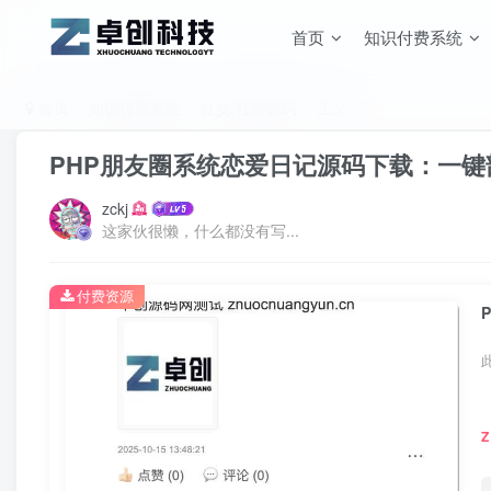
首页
知识付费系统
首页
知识付费系统
社交/社群源码
正文
PHP朋友圈系统恋爱日记源码下载：一键
zckj
这家伙很懒，什么都没有写...
付费资源
Z