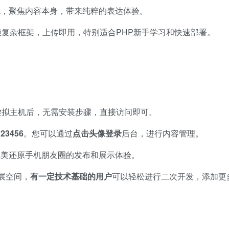
观，聚焦内容本身，带来纯粹的表达体验。
赖复杂框架，上传即用，特别适合PHP新手学习和快速部署。
的虚拟主机后，无需安装步骤，直接访问即可。
123456
。您可以通过
点击头像登录
后台，进行内容管理。
完美还原手机朋友圈的发布和展示体验。
展空间，​
有一定技术基础的用户
可以轻松进行二次开发，添加更