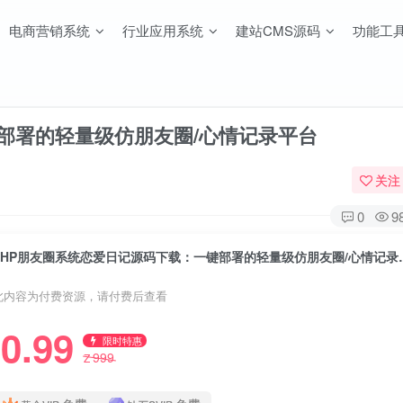
电商营销系统
行业应用系统
建站CMS源码
功能工
部署的轻量级仿朋友圈/心情记录平台
关注
0
9
PHP朋友圈系统恋爱日记
此内容为付费资源，请付费后查看
0.99
限时特惠
999
Z