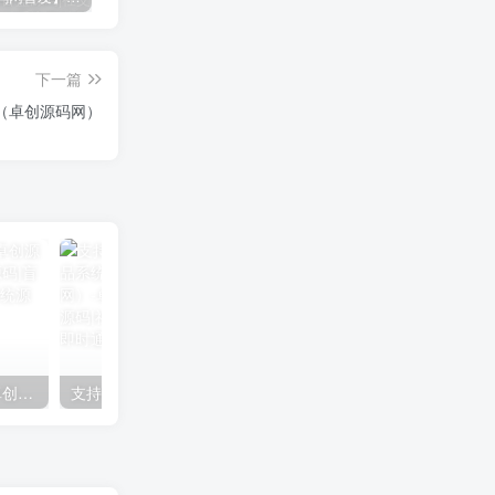
下一篇
（卓创源码网）
付费进群系统搭建教程（卓创源码网）
支持易支付汇付文昌链的数字藏品系统源码搭建教程（卓创源码网）