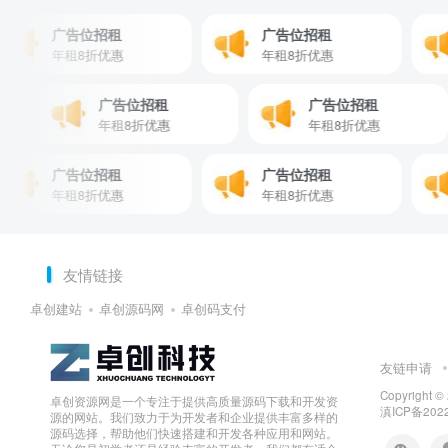
广告位招租
广告位招租
年租8折优惠
年租8折优惠
广告位招租
广告位招租
年租8折优惠
年租8折优惠
广告位招租
广告位招租
年租8折优惠
年租8折优惠
友情链接
卓创建站
卓创源码网
卓创码支付
友链申请
Copyright ©
卓创资源网是一个专注于提供高质量源码下载和开发资
滇ICP备202
源的网站。我们致力于为开发者和企业提供丰富多样的
源码选择，帮助他们快速搭建和开发各种应用和网站。