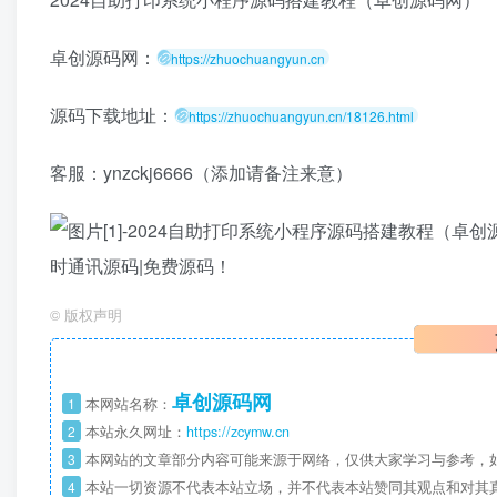
卓创源码网：
https://zhuochuangyun.cn
源码下载地址：
https://zhuochuangyun.cn/18126.html
客服：ynzckj6666（添加请备注来意）
©
版权声明
卓创源码网
1
本网站名称：
2
本站永久网址：
https://zcymw.cn
3
本网站的文章部分内容可能来源于网络，仅供大家学习与参考，如
4
本站一切资源不代表本站立场，并不代表本站赞同其观点和对其