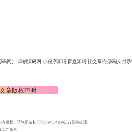
文章版权声明
有侵权，请联系站长 QQ
3894381266
进行删除处理。
真实性负责。