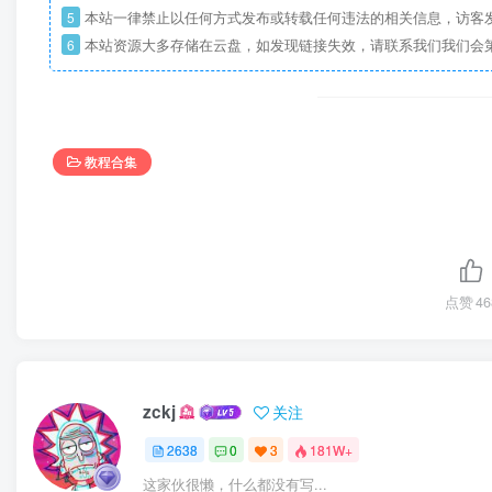
5
本站一律禁止以任何方式发布或转载任何违法的相关信息，访客
6
本站资源大多存储在云盘，如发现链接失效，请联系我们我们会
教程合集
点赞
46
zckj
关注
2638
0
3
181W+
这家伙很懒，什么都没有写...