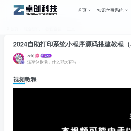
首页
知识付费系统
首页
综合资讯
教程合集
正文
2024自助打印系统小程序源码搭建教程
zckj
这家伙很懒，什么都没有写...
视频教程