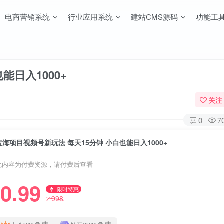
电商营销系统
行业应用系统
建站CMS源码
功能工
能日入1000+
关注
0
7
蓝海项目视频号新玩法 每天15分钟 小白也能日入1000+
此内容为付费资源，请付费后查看
0.99
限时特惠
998
Z