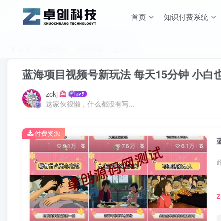
首页
知识付费系统
首页
综合资讯
网创项目
正文
蓝海项目视频号新玩法 每天15分钟 小白也
zckj
这家伙很懒，什么都没有写...
付费资源
Z