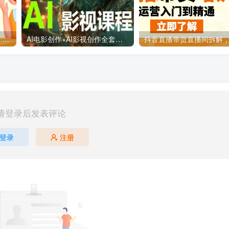
抖音直播带货直播间拆解课：从起号到稳定运营的系统讲解
AI电影创作+AI影视创作全套课程：ChatGPT分镜/Midjourney概念图/Runway动态镜头/Topaz画质提升
请登录后发表评论
登录
注册