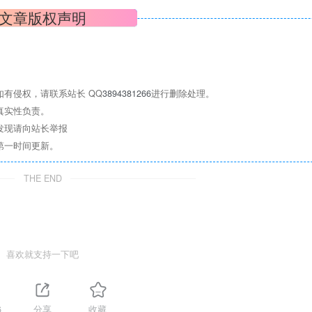
文章版权声明
有侵权，请联系站长 QQ
3894381266
进行删除处理。
真实性负责。
发现请向站长举报
第一时间更新。
THE END
喜欢就支持一下吧
6
分享
收藏