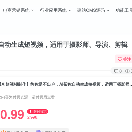
电商营销系统
行业应用系统
建站CMS源码
功能工
你自动生成短视频，适用于摄影师、导演、剪辑
关注
0
【AI短视频制作】教你足不出户，AI帮你自动生成短
此内容为付费资源，请付费后查看
0.99
限时特惠
998
Z