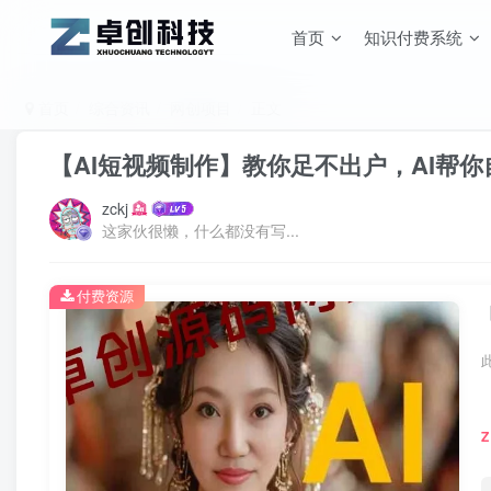
首页
知识付费系统
首页
综合资讯
网创项目
正文
【AI短视频制作】教你足不出户，AI帮
zckj
这家伙很懒，什么都没有写...
付费资源
Z