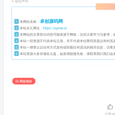
©
版权声明
卓创源码网
1
本网站名称：
2
本站永久网址：
https://zcymw.cn
3
本网站的文章部分内容可能来源于网络，仅供大家学习与参考，如
4
本站一切资源不代表本站立场，并不代表本站赞同其观点和对其
5
本站一律禁止以任何方式发布或转载任何违法的相关信息，访客
6
本站资源大多存储在云盘，如发现链接失效，请联系我们我们会
网创项目
点赞
4