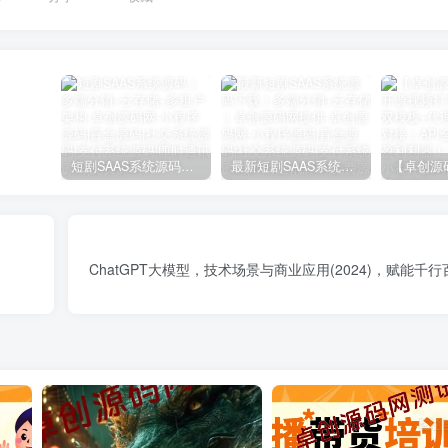
短剧SAAS系统源码｜多端分销+云存储+多租户架构
最新短剧SAAS系统源码下载｜多端分销+云存储｜卓创源码网提供
ChatGPT大模型，技术场景与商业应用(2024)，赋能千