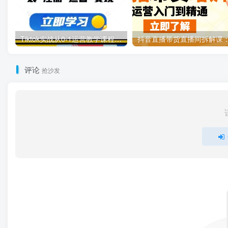
Tiktok实战从0-1运营教学课程，安装-注册-运营-变现
评论
抢沙发