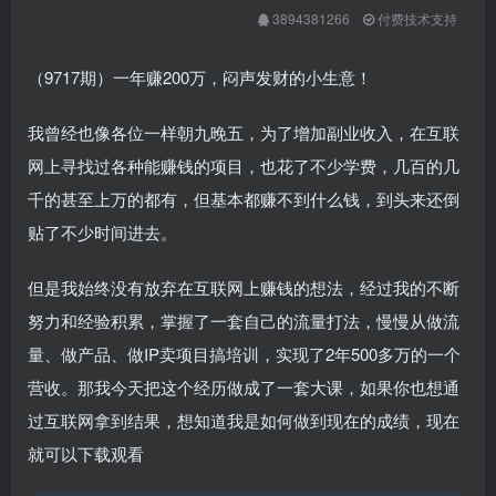
3894381266
付费技术支持
（9717期）一年赚200万，闷声发财的小生意！
我曾经也像各位一样朝九晚五，为了增加副业收入，在互联
网上寻找过各种能赚钱的项目，也花了不少学费，几百的几
千的甚至上万的都有，但基本都赚不到什么钱，到头来还倒
贴了不少时间进去。
但是我始终没有放弃在互联网上赚钱的想法，经过我的不断
努力和经验积累，掌握了一套自己的流量打法，慢慢从做流
量、做产品、做IP卖项目搞培训，实现了2年500多万的一个
营收。那我今天把这个经历做成了一套大课，如果你也想通
过互联网拿到结果，想知道我是如何做到现在的成绩，现在
就可以下载观看