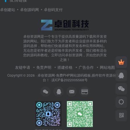
卓创建站
卓创源码网
卓创码支付
卓创资源网是一个专注于提供高质量源码下载和开发资
源的网站。我们致力于为开发者和企业提供丰富多样的
源码选择，帮助他们快速搭建和开发各种应用和网站。
无论您是初学者还是经验丰富的开发者，我们都有适合
您的源码和教程。立即访问卓创资源网，开始您的开发
之旅！
友链申请
免责声明
搭建价格
广告合作
网站地图
Copyright © 2026 ·
卓创资源网-免费PHP网站源码模板,插件软件资源分享平
台！
·
滇ICP备2022005568号