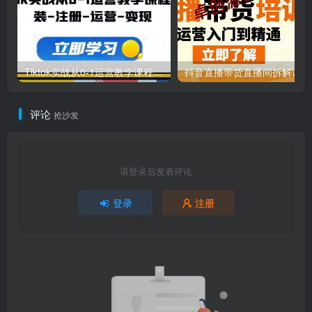
Tiktok实战从0-1运营教学课程，安装-注册-运营-变现
抖
评论
抢沙发
请登录后发表评论
登录
注册