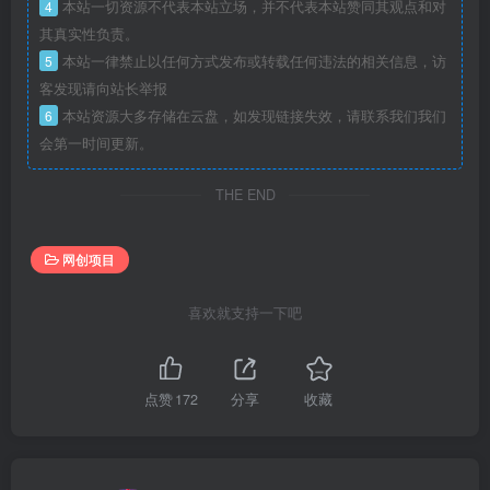
4
本站一切资源不代表本站立场，并不代表本站赞同其观点和对
其真实性负责。
5
本站一律禁止以任何方式发布或转载任何违法的相关信息，访
客发现请向站长举报
6
本站资源大多存储在云盘，如发现链接失效，请联系我们我们
会第一时间更新。
THE END
网创项目
喜欢就支持一下吧
点赞
172
分享
收藏