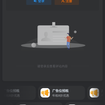
登录
注册
请登录后查看评论内容
广告位招租
广告位招租
广
年租8折优惠
年租8折优惠
年租