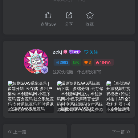
点赞
269
分享
收藏
zckj
关注
2683
0
3
184W+
这家伙很懒，什么都没有写...
短剧SAAS系统源码｜多端分销+云存储+多租户架构
最新短剧SAAS系统源码下载｜多端分销+云存储｜卓创源码网提供
上一篇
下一篇