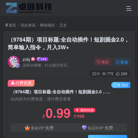
首页
综合资讯
网创项目
正文
（9784期）项目标题:全自动插件！短剧掘金2.0，
简单输入指令，月入3W+
zckj
关注
私信
这家伙很懒，什么都没有写...
0
775
269
付费资源
已售 562
（9784期）项目标题:全自动插件！短剧掘金2.0，简单输入指令，月入3W+
此内容为付费资源，请付费后查看
0.99
限时特惠
998
Z
Z
免费
免费
黄金VIP
钻石SVIP