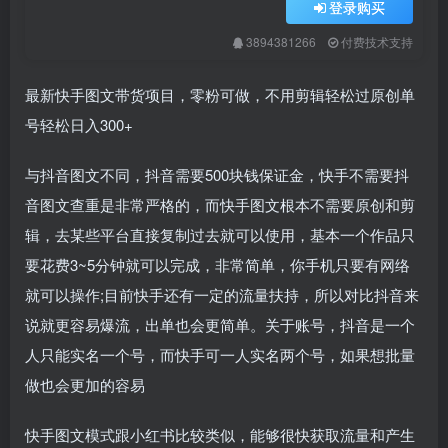
登录购买
3894381266
付费技术支持
最新快手图文带货项目，零粉可做，不用剪辑轻松过原创单
号轻松日入300+
与抖音图文不同，抖音需要500块钱保证金，快手不需要抖
音图文查重是非常严格的，而快手图文根本不需要原创和剪
辑，去某些平台直接复制过去就可以使用，基本一个作品只
要花费3~5分钟就可以完成，非常简单，你手机只要有网络
就可以操作;目前快手还有一定的流量扶持，所以对比抖音来
说就更容易爆流，出单也会更简单。关于账号，抖音是一个
人只能实名一个号，而快手可一人实名两个号，如果想批量
做也会更加的容易
快手图文模式跟小红书比较类似，能够很快获取流量和产生