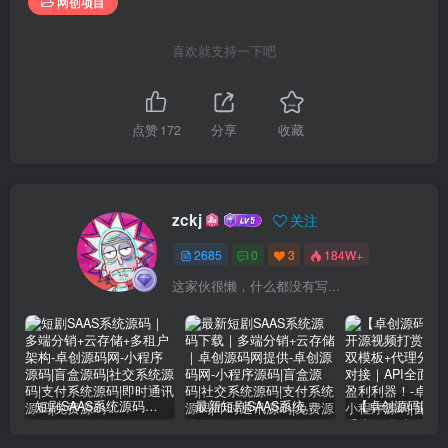
网创项目
喜欢就支持一下吧
点赞
172
分享
收藏
zckj
关注
2685
0
3
184W+
这家伙很懒，什么都没有写...
短剧SAAS系统源码｜多端分销+云存储+多租户架构
最新短剧SAAS系统源码下载｜多端分销+云存储｜卓创源码网提供