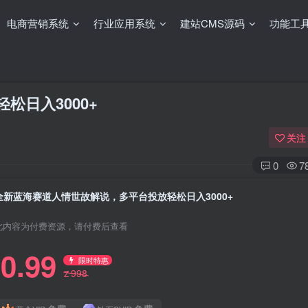
电商营销系统
行业应用系统
建站CMS源码
功能工
松日入3000+
关注
0
7
全新蓝海赛道人情世故解说，多平台投放轻松日入3000+
此内容为付费资源，请付费后查看
0.99
限时特惠
998
Z