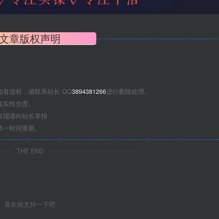
文章版权声明
有侵权，请联系站长 QQ
3894381266
进行删除处理。
真实性负责。
发现请向站长举报
第一时间更新。
THE END
喜欢就支持一下吧