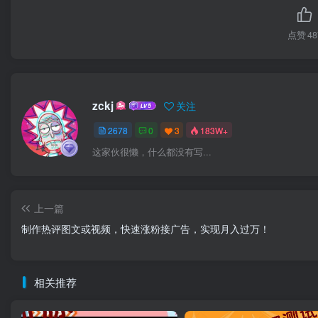
点赞
48
zckj
关注
2678
0
3
183W+
这家伙很懒，什么都没有写...
上一篇
制作热评图文或视频，快速涨粉接广告，实现月入过万！
相关推荐