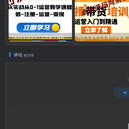
Tiktok实战从0-1运营教学课程，安装-注册-运营-变现
评论
抢沙发