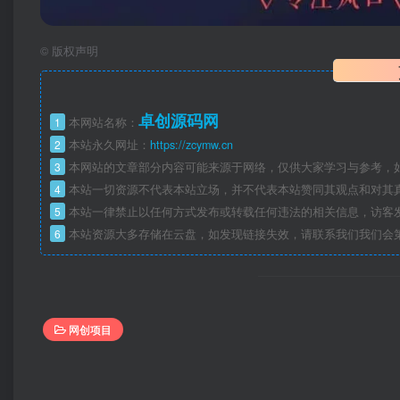
©
版权声明
卓创源码网
1
本网站名称：
2
本站永久网址：
https://zcymw.cn
3
本网站的文章部分内容可能来源于网络，仅供大家学习与参考，如
4
本站一切资源不代表本站立场，并不代表本站赞同其观点和对其
5
本站一律禁止以任何方式发布或转载任何违法的相关信息，访客
6
本站资源大多存储在云盘，如发现链接失效，请联系我们我们会
网创项目