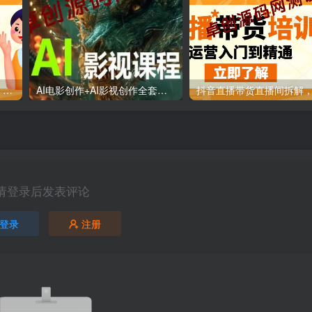
抖音直播带货直播间拆解课：从起号到稳定运营的系统讲解
AI电影创作+AI影视创作全套课程：ChatGPT分镜/Midjourney概念图/Runway动态镜头/Topaz画质提升
请登录后发表评论
登录
注册