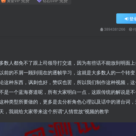
免费
免费
黄金VIP
钻石SVIP
登
3894381266
多数人都免不了跟上司领导打交道，因为有些话不能放到明面上
以前的不屑一顾到现在的逐帧学习，这就是大多数人的一个转变
论这种东西，讽刺也好，赞叹也罢，所以我们制作这种视频，这
不是一个蓝海赛道呢，所有大家明白一点，这跟传统的解说是不
这种类型所要做的，更多是去分析角色心理以及话中的潜台词，
天，我就给大家带来这个所谓“人情世故”视频的教学