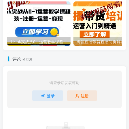
Tiktok实战从0-1运营教学课程，安装-注册-运营-变现
抖
评论
抢沙发
请登录后发表评论
登录
注册