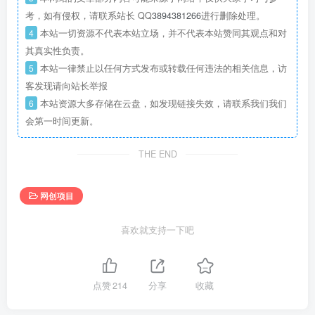
考，如有侵权，请联系站长 QQ
3894381266
进行删除处理。
4
本站一切资源不代表本站立场，并不代表本站赞同其观点和对
其真实性负责。
5
本站一律禁止以任何方式发布或转载任何违法的相关信息，访
客发现请向站长举报
6
本站资源大多存储在云盘，如发现链接失效，请联系我们我们
会第一时间更新。
THE END
网创项目
喜欢就支持一下吧
点赞
214
分享
收藏