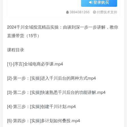
登录购买
3894381266
付费技术支持
2024千川全域投流精品实操：由谈到深一步一步讲解，教你
直播带货（15节）
课程目录
[1]-[序言]全域电商必学课.mp4
[2]-第一步：[实操]进入千川后台的两种方式mp4
[3]-第二步：[实操]快速熟悉千川后台的功能讲解.mp4
[4]-第三步：[实操]创建千川计划.mp4
[5]-第四步：[实操]多计划如何叠投.mp4