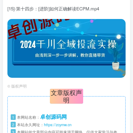
[15]-第十四步：[进阶]如何正确解读ECPM.mp4
©
版权声明
文章版权声
明
卓创源码网
1
本网站名称：
2
本站永久网址：
https://zcymw.cn
3
本网站的文章部分内容可能来源于网络，仅供大家学习与参