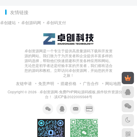
友情链接
卓创建站
卓创源码网
卓创码支付
卓创资源网是一个专注于提供高质量源码下载和开发资
源的网站。我们致力于为开发者和企业提供丰富多样的
源码选择，帮助他们快速搭建和开发各种应用和网站。
无论您是初学者还是经验丰富的开发者，我们都有适合
您的源码和教程。立即访问卓创资源网，开始您的开发
之旅！
友链申请
免责声明
搭建价格
广告合作
网站地图
Copyright © 2026 ·
卓创资源网-免费PHP网站源码模板,插件软件资源分享平
台！
·
滇ICP备2022005568号