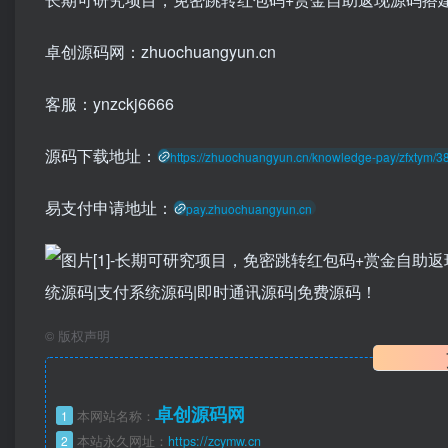
卓创源码网：zhuochuangyun.cn
客服：ynzckj6666
源码下载地址：
https://zhuochuangyun.cn/knowledge-pay/zfxtym/3
易支付申请地址：
pay.zhuochuangyun.cn
©
版权声明
卓创源码网
1
本网站名称：
2
本站永久网址：
https://zcymw.cn