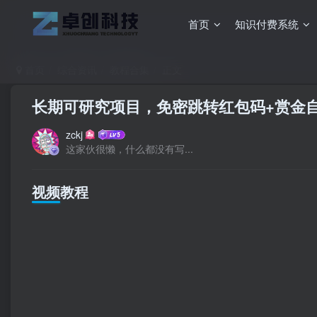
首页
知识付费系统
首页
综合资讯
教程合集
正文
长期可研究项目，免密跳转红包码+赏金
zckj
这家伙很懒，什么都没有写...
视频教程