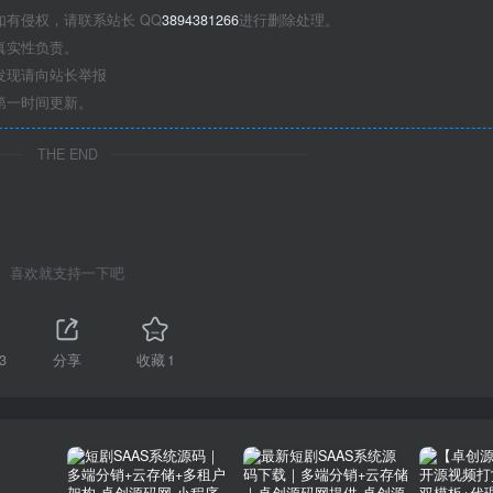
有侵权，请联系站长 QQ
3894381266
进行删除处理。
真实性负责。
发现请向站长举报
第一时间更新。
THE END
喜欢就支持一下吧
3
分享
收藏
1