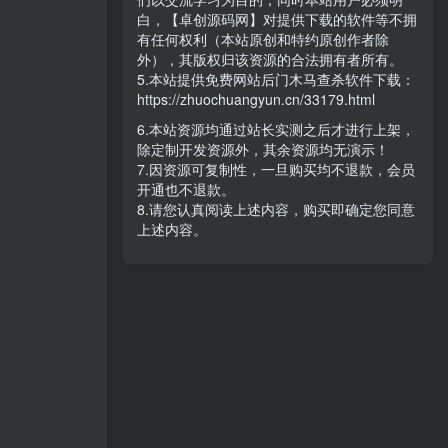
白，【卓创源码网】对提供下载的软件等不拥
有任何权利（本站原创和特约原创作者除
外），其版权归该资源的合法拥有者所有。
5.本站提供免费网站后门木马查杀软件下载：
https://zhuochuangyun.cn/33179.html
6.本站资源均通过站长实测之后才进行上架，
除定制开发资源外，其余资源均无演示！
7.因资源可复制性，一旦购买均不退款，会员
开通也不退款。
8.请您认真阅读上述内容，购买即确定您同意
上述内容。