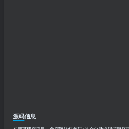
源码信息
长期可研究项目，免密跳转红包码+赏金自助返现源码搭