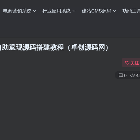
电商营销系统
行业应用系统
建站CMS源码
功能工
自助返现源码搭建教程（卓创源码网）
关注
0
4