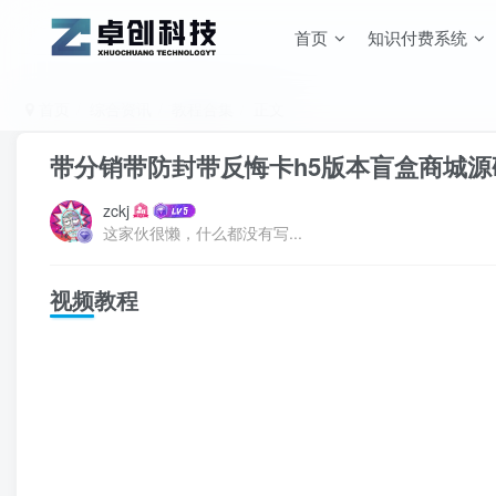
首页
知识付费系统
首页
综合资讯
教程合集
正文
带分销带防封带反悔卡h5版本盲盒商城
zckj
这家伙很懒，什么都没有写...
视频教程