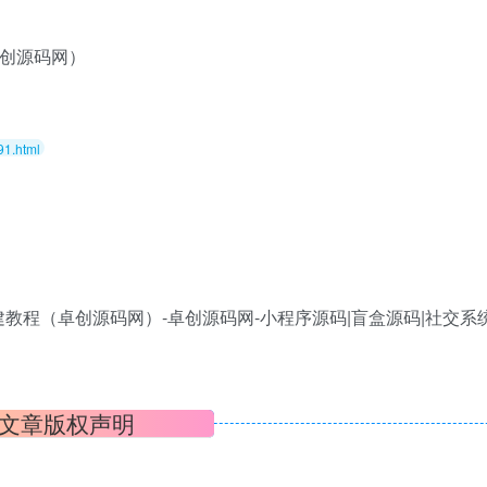
卓创源码网）
91.html
文章版权声明