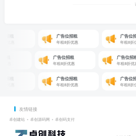
招租
广告位招租
广告位招租
优惠
年租8折优惠
年租8折优惠
广告位招租
广告位招租
广告
年租8折优惠
年租8折优惠
年租8
招租
广告位招租
广告位招租
优惠
年租8折优惠
年租8折优惠
友情链接
卓创建站
卓创源码网
卓创码支付