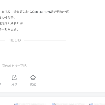
有侵权，请联系站长 QQ
3894381266
进行删除处理。
真实性负责。
发现请向站长举报
第一时间更新。
THE END
喜欢就支持一下吧
1
分享
收藏