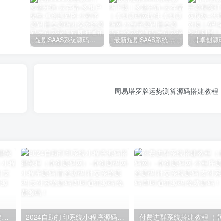
短剧SAAS系统源码｜多端分销+云存储+多租户架构
最新短剧SAAS系统源码下载｜多端分销+云存储｜卓创源码网提供
）
周易塔罗牌运势测算源码搭建教程
自助打印系统小程序源码搭建教程（卓创源码网）
2024自助打印系统小程序源码搭建教程（卓创源码网）