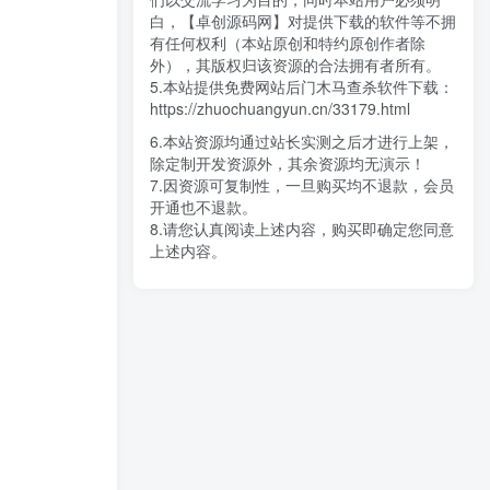
白，【卓创源码网】对提供下载的软件等不拥
有任何权利（本站原创和特约原创作者除
外），其版权归该资源的合法拥有者所有。
5.本站提供免费网站后门木马查杀软件下载：
https://zhuochuangyun.cn/33179.html
6.本站资源均通过站长实测之后才进行上架，
除定制开发资源外，其余资源均无演示！
7.因资源可复制性，一旦购买均不退款，会员
开通也不退款。
8.请您认真阅读上述内容，购买即确定您同意
上述内容。