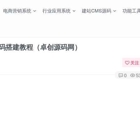
电商营销系统
行业应用系统
建站CMS源码
功能工
源码搭建教程（卓创源码网）
关注
0
5