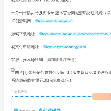
带分销带防封带反悔卡h5版本盲盒商城源码搭建教程（
卓创源码网：
https://zhuochuangyun.cn
源码下载地址：
https://zhuochuangyun.cn/ecommerce/mhxtym/275
易支付申请地址：
https://pay.zhuochuangyun.cn
客服：ynzckj6666（添加请备注来意）
©
版权声明
卓创源码网
1
本网站名称：