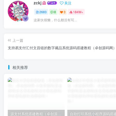
zckj
关注
2683
0
3
184W+
这家伙很懒，什么都没有写...
上一篇
支持易支付汇付文昌链的数字藏品系统源码搭建教程（卓创源码网
相关推荐
源支付系统搭建教程（卓创源码网）