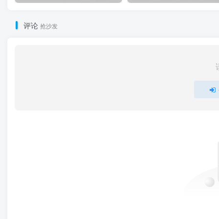
评论
抢沙发