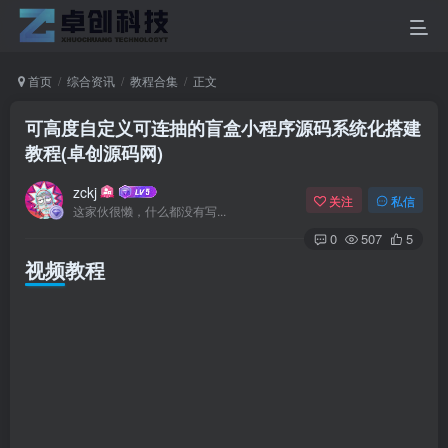
首页
综合资讯
教程合集
正文
可高度自定义可连抽的盲盒小程序源码系统化搭建
教程(卓创源码网)
zckj
关注
私信
这家伙很懒，什么都没有写...
0
507
5
视频教程