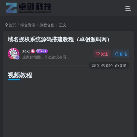
首页
综合资讯
教程合集
正文
域名授权系统源码搭建教程（卓创源码网）
zckj
关注
私信
这家伙很懒，什么都没有写...
0
940
315
视频教程