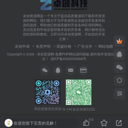
卓创资源网是一个专注于提供高质量源码下载和开发资
源的网站。我们致力于为开发者和企业提供丰富多样的
源码选择，帮助他们快速搭建和开发各种应用和网站。
无论您是初学者还是经验丰富的开发者，我们都有适合
您的源码和教程。立即访问卓创资源网，开始您的开发
之旅！
友链申请
免责声明
搭建价格
广告合作
网站地图
Copyright © 2026 ·
卓创资源网-免费PHP网站源码模板,插件软件资源分享平
台！
·
滇ICP备2022005568号
系统搭建优先添加
半小时未添加请扫QQ
315
欢迎您留下宝贵的见解！