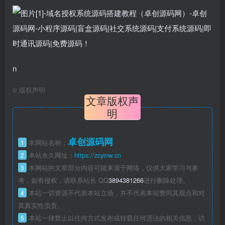
n
©
版权声明
文章版权声
明
卓创源码网
1
本网站名称：
2
本站永久网址：
https://zcymw.cn
3
本网站的文章部分内容可能来源于网络，仅供大家学习与参
考，如有侵权，请联系站长 QQ
3894381266
进行删除处理。
4
本站一切资源不代表本站立场，并不代表本站赞同其观点和对
其真实性负责。
5
本站一律禁止以任何方式发布或转载任何违法的相关信息，访