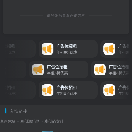
请登录后查看评论内容
位招租
广告位招租
广告位招
8折优惠
年租8折优惠
年租8折
位招租
广告位招租
广告位招
折优惠
年租8折优惠
年租8折优
位招租
广告位招租
广告位招
8折优惠
年租8折优惠
年租8折
友情链接
卓创建站
卓创源码网
卓创码支付