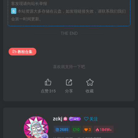
客发现请向站长举报
6
本站资源大多存储在云盘，如发现链接失效，请联系我们我们
会第一时间更新。
THE END
教程合集
喜欢就支持一下吧
点赞
315
分享
收藏
zckj
关注
2685
0
3
184W+