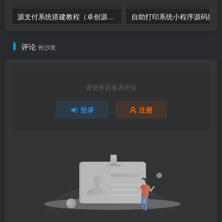
源支付系统搭建教程（卓创源码网）
自
评论
抢沙发
请登录后发表评论
登录
注册