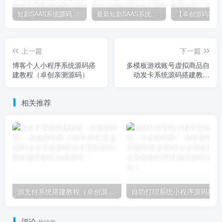
短剧SAAS系统源码｜多端分销+云存储+多租户架构
最新短剧SAAS系统源码下载｜多端分销+云存储｜卓创源码网提供
上一篇
下一篇
博客个人小程序系统源码搭
多模板游戏账号虚拟商品自
建教程（卓创亲测源码）
动发卡系统源码搭建教程
（卓创源码网）
相关推荐
源支付系统搭建教程（卓创源码网）
自
评论
抢沙发