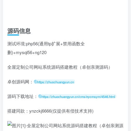
源码信息
测试环境:php56(通用tp扩展+禁用函数全
删)+mysql56+ng120
全屋定制公司网站系统源码搭建教程（卓创亲测源码）
卓创源码网：
https://zhuochuangyun.cn
源码下载地址：
https://zhuochuangyun.cn/cms/eycmsym/4546.html
搭建同款：ynzckj6666(仅提供有偿技术支持)