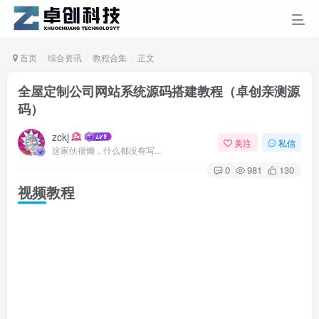
首页
综合资讯
教程合集
正文
全屋定制公司网站系统源码搭建教程（卓创亲测源
码）
zckj
关注
私信
这家伙很懒，什么都没有写...
0
981
130
视频教程