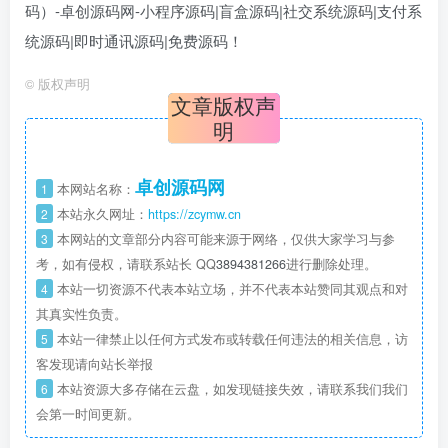
©
版权声明
文章版权声
明
卓创源码网
1
本网站名称：
2
本站永久网址：
https://zcymw.cn
3
本网站的文章部分内容可能来源于网络，仅供大家学习与参
考，如有侵权，请联系站长 QQ
3894381266
进行删除处理。
4
本站一切资源不代表本站立场，并不代表本站赞同其观点和对
其真实性负责。
5
本站一律禁止以任何方式发布或转载任何违法的相关信息，访
客发现请向站长举报
6
本站资源大多存储在云盘，如发现链接失效，请联系我们我们
会第一时间更新。