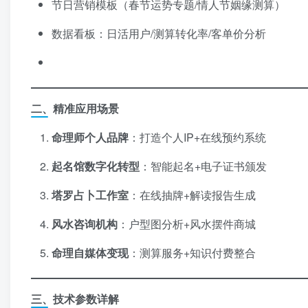
节日营销模板（春节运势专题/情人节姻缘测算）
数据看板：日活用户/测算转化率/客单价分析
二、精准应用场景
命理师个人品牌
：打造个人IP+在线预约系统
起名馆数字化转型
：智能起名+电子证书颁发
塔罗占卜工作室
：在线抽牌+解读报告生成
风水咨询机构
：户型图分析+风水摆件商城
命理自媒体变现
：测算服务+知识付费整合
三、技术参数详解