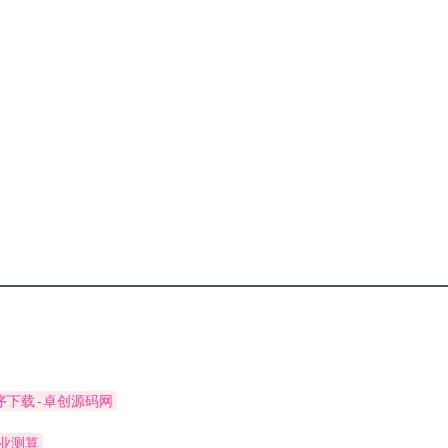
序下载-卓创源码网
专业测算