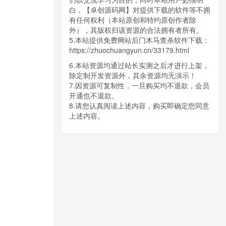
白，【卓创源码网】对提供下载的软件等不拥
有任何权利（本站原创和特约原创作者除
外），其版权归该资源的合法拥有者所有。
5.本站提供免费网站后门木马查杀软件下载：
https://zhuochuangyun.cn/33179.html
6.本站资源均通过站长实测之后才进行上架，
除定制开发资源外，其余资源均无演示！
7.因资源可复制性，一旦购买均不退款，会员
开通也不退款。
8.请您认真阅读上述内容，购买即确定您同意
上述内容。