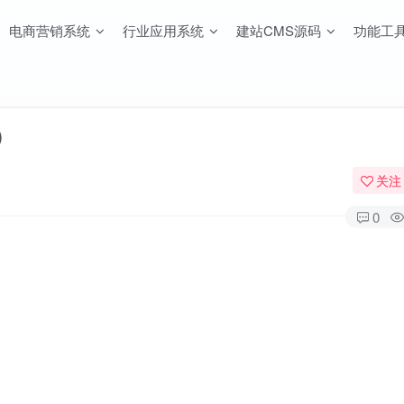
电商营销系统
行业应用系统
建站CMS源码
功能工
）
关注
0