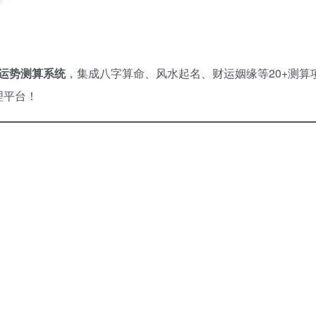
运势测算系统
，集成八字算命、风水起名、财运姻缘等20+测算
理平台！