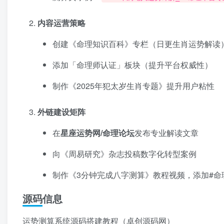
内容运营策略
创建《命理知识百科》专栏（日更生肖运势解读
添加「命理师认证」板块（提升平台权威性）
制作《2025年犯太岁生肖专题》提升用户粘性
外链建设矩阵
在
星座运势
网/命理论坛
发布专业解读文章
向《周易研究》杂志投稿数字化转型案例
制作《3分钟完成八字测算》教程视频，添加#命
源码信息
运势测算系统源码搭建教程（卓创源码网）