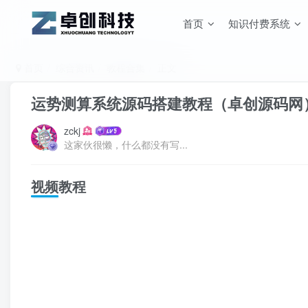
首页
知识付费系统
首页
综合资讯
教程合集
正文
运势测算系统源码搭建教程（卓创源码网
zckj
这家伙很懒，什么都没有写...
视频教程