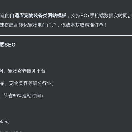
打造的
自适应宠物装备类网站模板
，支持PC+手机端数据实时同
快速搭建高转化宠物电商门户，低成本获取精准订单！
度SEO
网、宠物寄养服务平台
食品、宠物美容等细分行业）
节省80%建站时间）
0%）