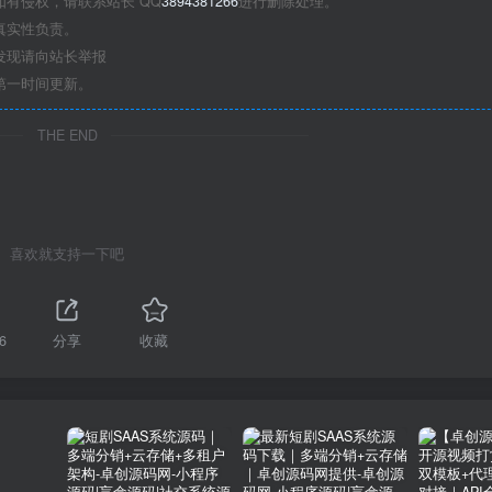
有侵权，请联系站长 QQ
3894381266
进行删除处理。
真实性负责。
发现请向站长举报
第一时间更新。
THE END
喜欢就支持一下吧
6
分享
收藏