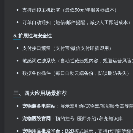
支持虚拟主机部署（最低50元/年服务器成本）
订单自动通知（短信/邮件提醒，减少人工跟进成本）
5. 扩展性与安全性
支付接口预留（支付宝/微信支付即插即用）
敏感词过滤系统（自动拦截违规内容，规避运营风险
数据备份插件（每日自动云端备份，防误删防丢失）
三、四大应用场景推荐
宠物装备电商站
：展示牵引绳/宠物窝/智能喂食器等
宠物医院官网
：预约挂号+医师介绍+养宠知识库
宠物用品批发平台
：B2B模式展示，支持代理商等级