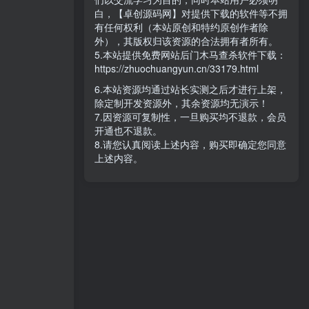
白，【卓创源码网】对提供下载的软件等不拥
有任何权利（本站原创和特约原创作者除
外），其版权归该资源的合法拥有者所有。
5.本站提供免费网站后门木马查杀软件下载：
https://zhuochuangyun.cn/33179.html
6.本站资源均通过站长实测之后才进行上架，
除定制开发资源外，其余资源均无演示！
7.因资源可复制性，一旦购买均不退款，会员
开通也不退款。
8.请您认真阅读上述内容，购买即确定您同意
上述内容。