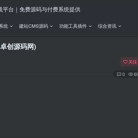
系统
建站CMS源码
功能工具插件
综合资讯
卓创源码网)
关注
0
6