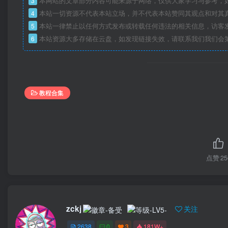
3
本网站的文章部分内容可能来源于网络，仅供大家学习与参考，如
4
本站一切资源不代表本站立场，并不代表本站赞同其观点和对其
5
本站一律禁止以任何方式发布或转载任何违法的相关信息，访客
6
本站资源大多存储在云盘，如发现链接失效，请联系我们我们会
教程合集
点赞
25
zckj
关注
2638
0
3
181W+