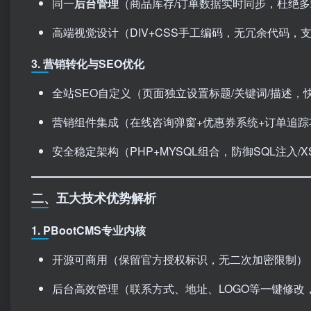
同一
后台管理
（商品库存/订单数据实时同步，杜绝
高端视觉设计（DIV+CSS手工编码，无冗余代码，
3. ​
营销转化与SEO优化
全站SEO自定义（页面独立设置标题/关键词/描述，
营销组件集成（在线咨询弹窗+优惠券系统+订单追踪
安全稳定架构（PHP+MYSQL组合，防御SQL注入/X
二、五大技术优势解析
1. PBootCMS专业内核
开源可商用（保留官方授权标识，无二次加密限制）
后台高效管理（联系方式、地址、LOGO等一键修改