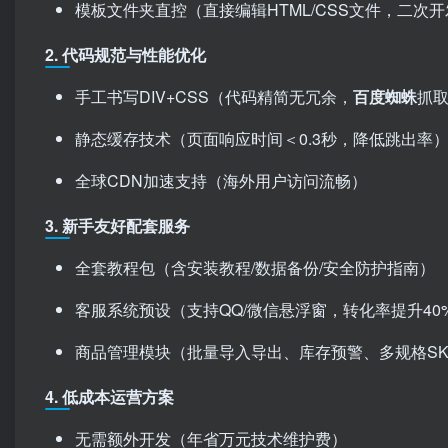
模板文件夹直控（直接编辑HTML/CSS文件，二次
2. 代码规范与性能优化
手工书写DIV+CSS（代码精简无冗余，
百度蜘蛛
抓取
静态缓存技术（页面响应时间＜0.3秒，降低跳出率
全球CDN加速支持（海外用户访问流畅）
3. 新手友好配套服务
全套教程包（含安装教程/数据备份/安全防护指南）
客服系统预设（支持QQ/微信悬浮窗，转化率提升40
商品管理模块（批量导入导出、库存预警、多规格SK
4. 低成本运营方案
无需额外开发（年省万元技术维护费）