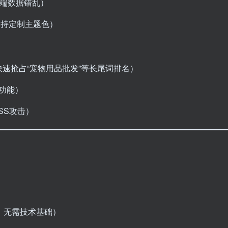
多端数据错乱）
支持定制主题色）
快速抢占“宠物用品批发”等长尾词排名）
功能）
SS攻击）
，无需技术基础）