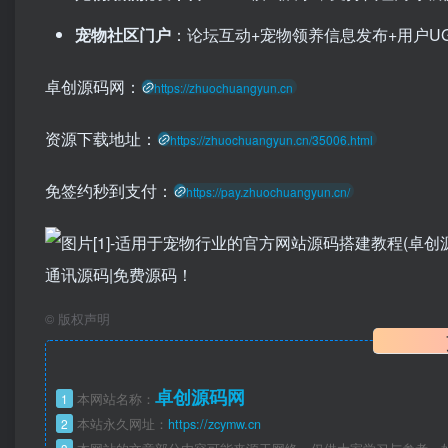
宠物社区门户
：论坛互动+宠物领养信息发布+用户U
卓创源码网：
https://zhuochuangyun.cn
资源下载地址：
https://zhuochuangyun.cn/35006.html
免签约秒到支付：
https://pay.zhuochuangyun.cn/
©
版权声明
卓创源码网
1
本网站名称：
2
本站永久网址：
https://zcymw.cn