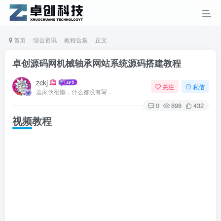
首页
综合资讯
教程合集
正文
卓创源码网机械轴承网站系统源码搭建教程
zckj
关注
私信
这家伙很懒，什么都没有写...
0
898
432
视频教程