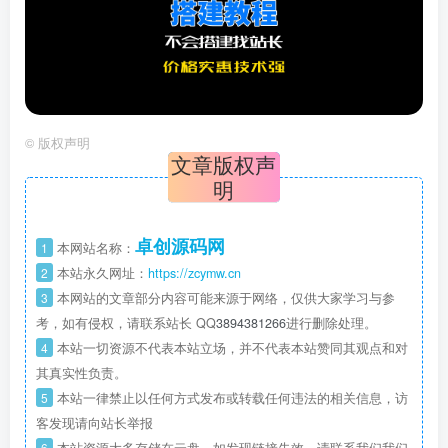
©
版权声明
文章版权声
明
卓创源码网
1
本网站名称：
2
本站永久网址：
https://zcymw.cn
3
本网站的文章部分内容可能来源于网络，仅供大家学习与参
考，如有侵权，请联系站长 QQ
3894381266
进行删除处理。
4
本站一切资源不代表本站立场，并不代表本站赞同其观点和对
其真实性负责。
5
本站一律禁止以任何方式发布或转载任何违法的相关信息，访
客发现请向站长举报
6