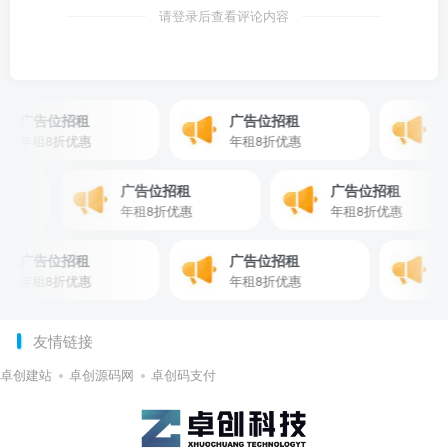
请登录后查看评论内容
广告位招租
广告位招租
广
年租8折优惠
年租8折优惠
年
广告位招租
广告位招租
年租8折优惠
年租8折优惠
广告位招租
广告位招租
广
年租8折优惠
年租8折优惠
年
友情链接
卓创建站
卓创源码网
卓创码支付