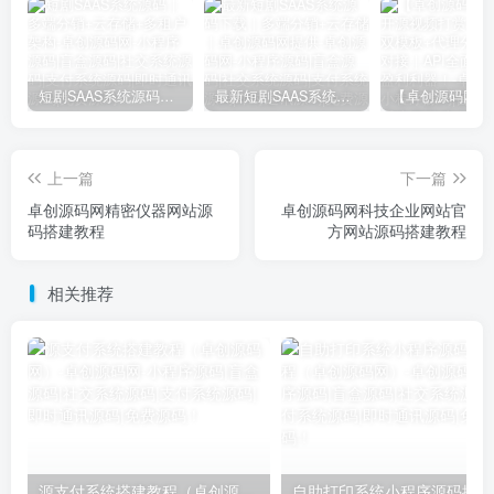
短剧SAAS系统源码｜多端分销+云存储+多租户架构
最新短剧SAAS系统源码下载｜多端分销+云存储｜卓创源码网提供
上一篇
下一篇
卓创源码网精密仪器网站源
卓创源码网科技企业网站官
码搭建教程
方网站源码搭建教程
相关推荐
源支付系统搭建教程（卓创源码网）
自