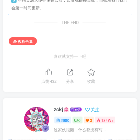
本站资源大多存储在云盘，如发现链接失效，请联系我们我们
会第一时间更新。
THE END
教程合集
喜欢就支持一下吧
点赞
432
分享
收藏
zckj
关注
2680
0
3
184W+
这家伙很懒，什么都没有写...