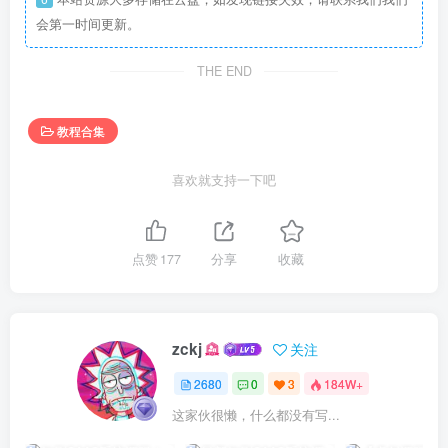
会第一时间更新。
THE END
教程合集
喜欢就支持一下吧
点赞
177
分享
收藏
zckj
关注
2680
0
3
184W+
这家伙很懒，什么都没有写...