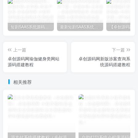
短剧SAAS系统源码｜多端分销+云存储+多租户架构
最新短剧SAAS系统源码下载｜多端分销+云存储｜卓创源码网提供
上一篇
下一篇
卓创源码网瑜伽健身类网站
卓创源码网新版涉案查询系
源码搭建教程
统源码搭建教程
相关推荐
源支付系统搭建教程（卓创源码网）
自