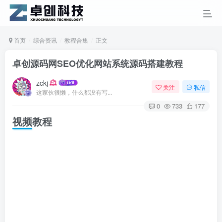
首页
综合资讯
教程合集
正文
卓创源码网SEO优化网站系统源码搭建教程
zckj
关注
私信
这家伙很懒，什么都没有写...
0
733
177
视频教程