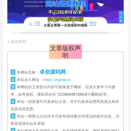
©
版权声明
文章版权声
明
卓创源码网
1
本网站名称：
2
本站永久网址：
https://zcymw.cn
3
本网站的文章部分内容可能来源于网络，仅供大家学习与参
考，如有侵权，请联系站长 QQ
3894381266
进行删除处理。
4
本站一切资源不代表本站立场，并不代表本站赞同其观点和对
其真实性负责。
5
本站一律禁止以任何方式发布或转载任何违法的相关信息，访
客发现请向站长举报
6
本站资源大多存储在云盘，如发现链接失效，请联系我们我们