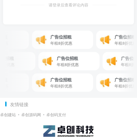
请登录后查看评论内容
租
广告位招租
广告位招租
优惠
年租8折优惠
年租8折优惠
广告位招租
广告位招租
广告
租8折优惠
年租8折优惠
年租8
租
广告位招租
广告位招租
优惠
年租8折优惠
年租8折优惠
友情链接
卓创建站
卓创源码网
卓创码支付